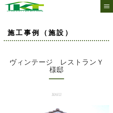
施工事例（施設）
ヴィンテージ レストランＹ
様邸
2024.07.22