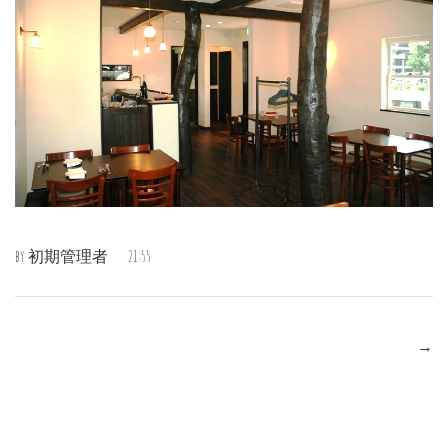
by
初期管理者
21:55
→