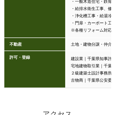
・一般木造住宅・鉄骨
・給排水衛生工事、修
・浄化槽工事・給湯冷
・門扉・カーポート工
※各種リフォーム対応
不動産
土地・建物分譲・仲介 
許可・登録
建設業｜千葉県知事許可
宅地建物取引業｜千葉県
２級建築士設計事務所｜
古物商｜千葉県公安委員
アクセス