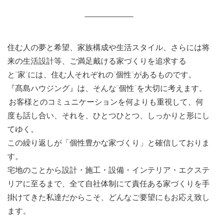
住む人の夢と希望、家族構成や生活スタイル、さらには将
来の生活設計等、ご満足戴ける家づくりを追求する
と"家"には、住む人それぞれの"個性"があるものです。
『髙島ハウジング』は、そんな"個性"を大切に考えます。
お客様とのコミュニケーションを何よりも重視して、何
度も話し合い、それを、ひとつひとつ、しっかりと形にし
てゆく。
この繰り返しが「個性豊かな家づくり」と確信しておりま
す。
宅地のことから設計・施工・設備・インテリア・エクステ
リアに至るまで、全て自社体制にて責任ある家づくりを手
掛けてきた私達だからこそ、どんなご要望にもお応え致し
ます。