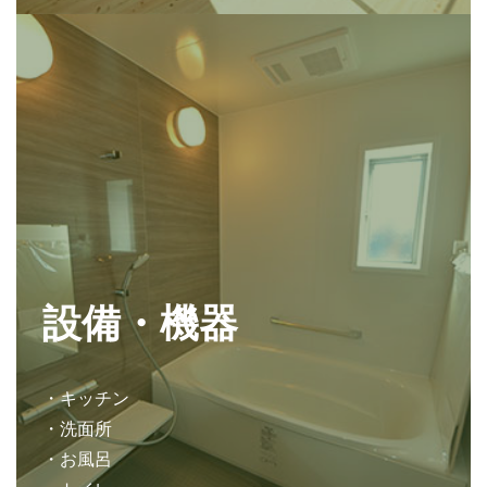
設備・機器
・キッチン
・洗面所
・お風呂